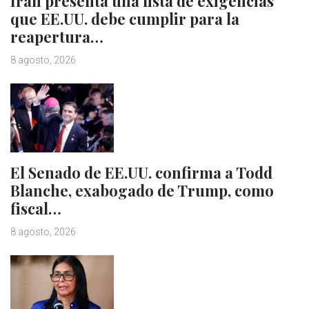
Irán presenta una lista de exigencias
que EE.UU. debe cumplir para la
reapertura…
8 agosto, 2026
El Senado de EE.UU. confirma a Todd
Blanche, exabogado de Trump, como
fiscal…
8 agosto, 2026