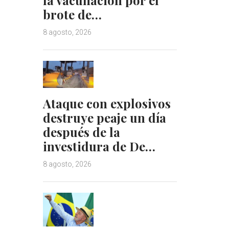
brote de…
8 agosto, 2026
Ataque con explosivos
destruye peaje un día
después de la
investidura de De…
8 agosto, 2026