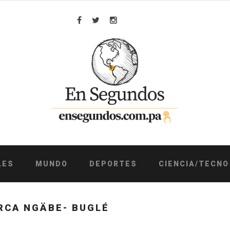
Facebook
Twitter
Instagram
LES
MUNDO
DEPORTES
CIENCIA/TECNO
RCA NGÄBE- BUGLÉ