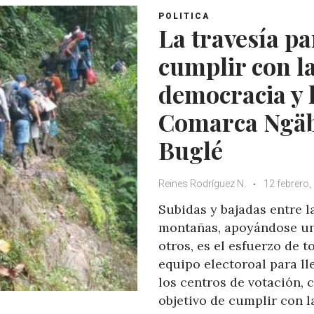
POLITICA
La travesía pa
cumplir con l
democracia y 
Comarca Ngä
Buglé
Reines Rodríguez N.
12 febrero,
Subidas y bajadas entre l
montañas, apoyándose u
otros, es el esfuerzo de 
equipo electoroal para ll
los centros de votación, 
objetivo de cumplir con l