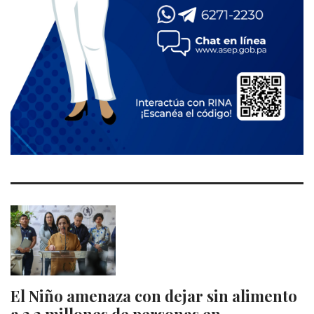
El Niño amenaza con dejar sin alimento
a 3,2 millones de personas en…