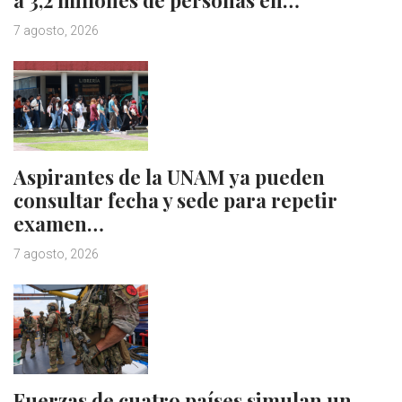
7 agosto, 2026
Aspirantes de la UNAM ya pueden
consultar fecha y sede para repetir
examen…
7 agosto, 2026
Fuerzas de cuatro países simulan un