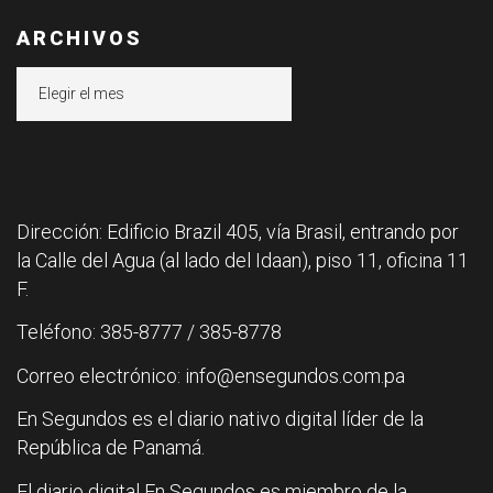
ARCHIVOS
Archivos
Dirección: Edificio Brazil 405, vía Brasil, entrando por
la Calle del Agua (al lado del Idaan), piso 11, oficina 11
F.
Teléfono: 385-8777 / 385-8778
Correo electrónico: info@ensegundos.com.pa
En Segundos es el diario nativo digital líder de la
República de Panamá.
El diario digital En Segundos es miembro de la