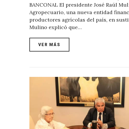
BANCONAL El presidente José Raúl Muli
Agropecuario, una nueva entidad financ
productores agrícolas del país, en sust
Mulino explicó que…
VER MÁS