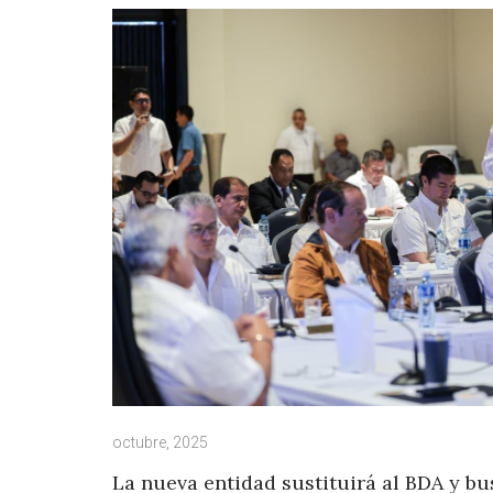
octubre, 2025
La nueva entidad sustituirá al BDA y b