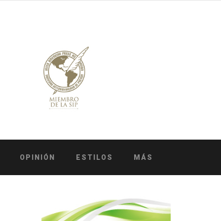
OPINIÓN
ESTILOS
MÁS