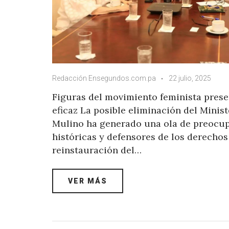
Redacción Ensegundos.com.pa
22 julio, 2025
Figuras del movimiento feminista pre
eficaz La posible eliminación del Minist
Mulino ha generado una ola de preocupa
históricas y defensores de los derecho
reinstauración del…
VER MÁS