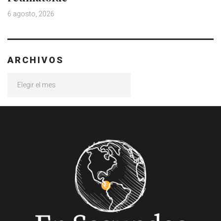
6 agosto, 2026
ARCHIVOS
Archivos