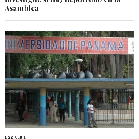
Asamblea
LOCALES