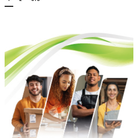
de
entradas