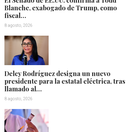
El Senado de EE.UU. confirma a Todd
Blanche, exabogado de Trump, como
fiscal…
8 agosto, 2026
Delcy Rodríguez designa un nuevo
presidente para la estatal eléctrica, tras
llamado al…
8 agosto, 2026