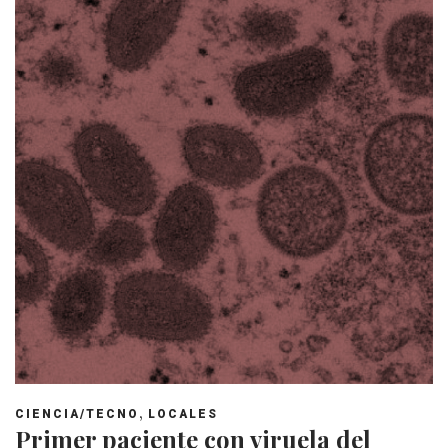
,
CIENCIA/TECNO
LOCALES
Primer paciente con viruela del