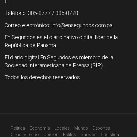
F.
Teléfono: 385-8777 / 385-8778
Correo electrónico: info@ensegundos.com.pa
En Segundos es el diario nativo digital líder de la
República de Panamá.
El diario digital En Segundos es miembro de la
Sociedad Interamericana de Prensa (SIP).
Todos los derechos reservados.
Política
Economía
Locales
Mundo
Deportes
Ciencia/Tecno
Opinión
Estilos
Rarezas
Logística