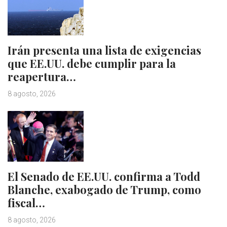
Irán presenta una lista de exigencias
que EE.UU. debe cumplir para la
reapertura…
8 agosto, 2026
El Senado de EE.UU. confirma a Todd
Blanche, exabogado de Trump, como
fiscal…
8 agosto, 2026