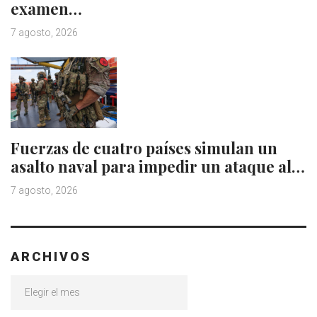
examen…
7 agosto, 2026
Fuerzas de cuatro países simulan un
asalto naval para impedir un ataque al…
7 agosto, 2026
ARCHIVOS
Archivos