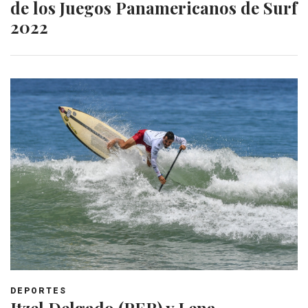
de los Juegos Panamericanos de Surf
2022
DEPORTES
Itzel Delgado (PER) y Lena