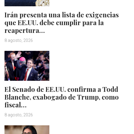
Irán presenta una lista de exigencias
que EE.UU. debe cumplir para la
reapertura…
8 agosto, 2026
El Senado de EE.UU. confirma a Todd
Blanche, exabogado de Trump, como
fiscal…
8 agosto, 2026