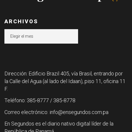
ARCHIVOS
Archivos
Dirección: Edificio Brazil 405, vía Brasil, entrando por
la Calle del Agua (al lado del Idaan), piso 11, oficina 11
F.
Teléfono: 385-8777 / 385-8778
Correo electrónico: info@ensegundos.com.pa
En Segundos es el diario nativo digital líder de la
República de Panamá.