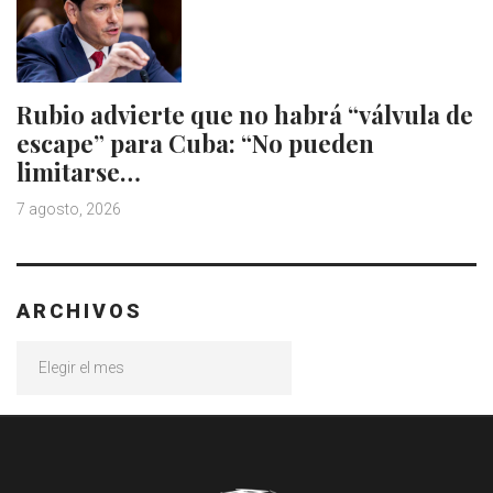
Rubio advierte que no habrá “válvula de
escape” para Cuba: “No pueden
limitarse…
7 agosto, 2026
ARCHIVOS
Archivos