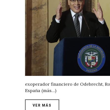
exoperador financiero de Odebrecht, Rod
España (más…)
VER MÁS