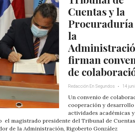
Cuentas y la
Procuraduría
la
Administraci
firman conven
de colaboraci
Redacción En Segundos
14 jun
Un convenio de colaborac
cooperación y desarrollo
actividades académicas y
o el magistrado presidente del Tribunal de Cuentas
dor de la Administración, Rigoberto González