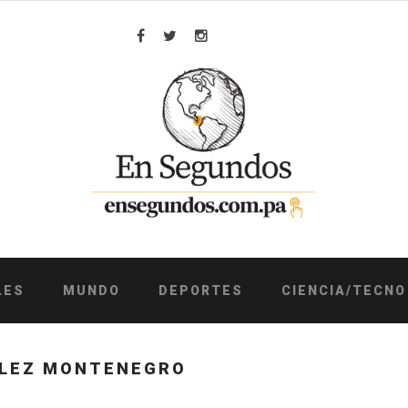
Facebook
Twitter
Instagram
LES
MUNDO
DEPORTES
CIENCIA/TECNO
ÁLEZ MONTENEGRO