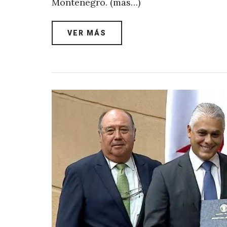
Montenegro. (más…)
VER MÁS