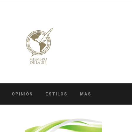
OPINIÓN
ESTILOS
MÁS