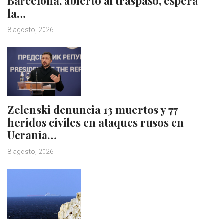
Barcelona, abierto al traspaso, espera
la…
8 agosto, 2026
Zelenski denuncia 13 muertos y 77
heridos civiles en ataques rusos en
Ucrania…
8 agosto, 2026