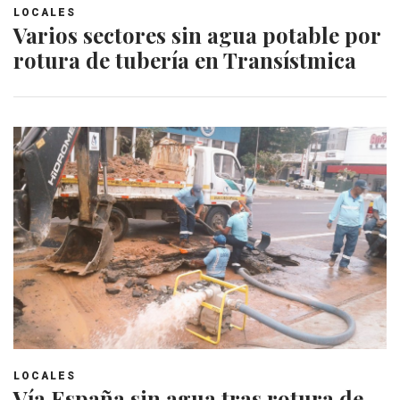
LOCALES
Varios sectores sin agua potable por
rotura de tubería en Transístmica
LOCALES
Vía España sin agua tras rotura de