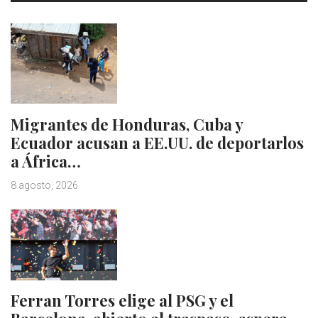
Migrantes de Honduras, Cuba y
Ecuador acusan a EE.UU. de deportarlos
a África…
8 agosto, 2026
Ferran Torres elige al PSG y el