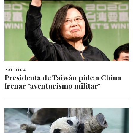
POLITICA
Presidenta de Taiwán pide a China
frenar "aventurismo militar"