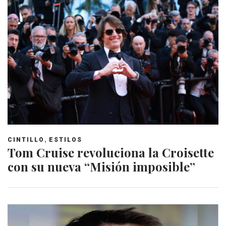
,
CINTILLO
ESTILOS
Tom Cruise revoluciona la Croisette
con su nueva “Misión imposible”