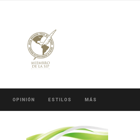
OPINIÓN
ESTILOS
MÁS