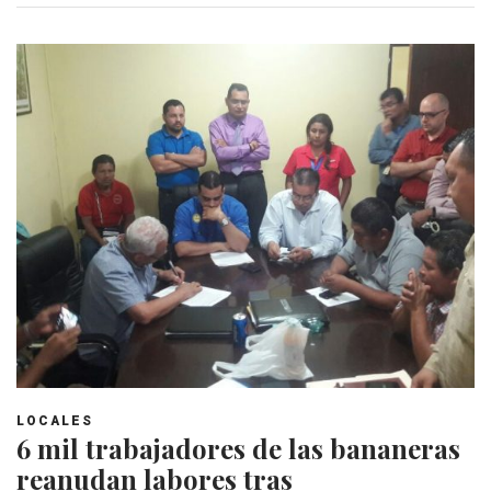
LOCALES
6 mil trabajadores de las bananeras
reanudan labores tras