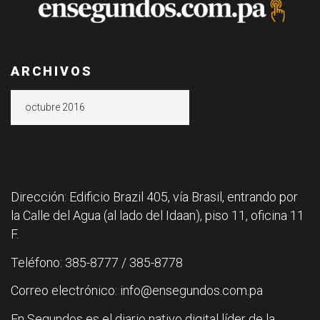
ARCHIVOS
Archivos
Dirección: Edificio Brazil 405, vía Brasil, entrando por
la Calle del Agua (al lado del Idaan), piso 11, oficina 11
F.
Teléfono: 385-8777 / 385-8778
Correo electrónico: info@ensegundos.com.pa
En Segundos es el diario nativo digital líder de la