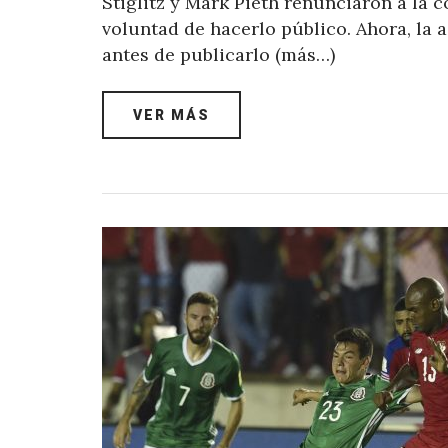
Stiglitz y Mark Pieth renunciaron a la 
voluntad de hacerlo público. Ahora, la 
antes de publicarlo (más…)
VER MÁS