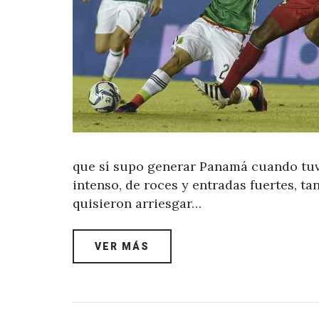
que sí supo generar Panamá cuando tuv
intenso, de roces y entradas fuertes, t
quisieron arriesgar…
VER MÁS