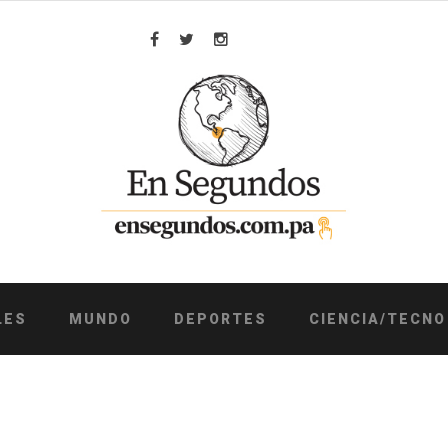
Facebook
Twitter
Instagram
LES
MUNDO
DEPORTES
CIENCIA/TECNO
6