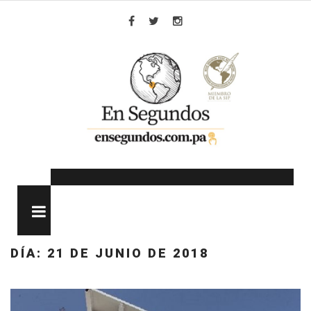
Skip
to
Facebook
Twitter
Instagram
content
MENU
DÍA:
21 DE JUNIO DE 2018