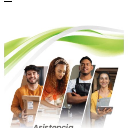
de
entradas