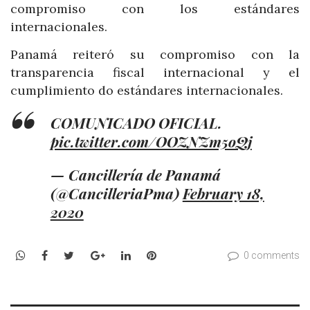
compromiso con los estándares
internacionales.
Panamá reiteró su compromiso con la
transparencia fiscal internacional y el
cumplimiento do estándares internacionales.
COMUNICADO OFICIAL.
pic.twitter.com/OOZNZm5oQj
— Cancillería de Panamá
(@CancilleriaPma)
February 18,
2020
WhatsApp
Facebook
Twitter
Google+
LinkedIn
Pinterest
0 comments