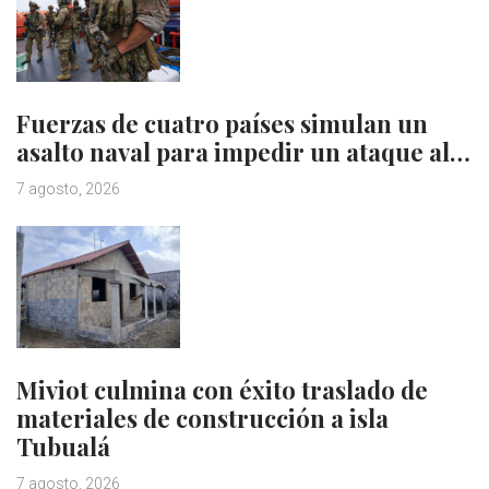
Fuerzas de cuatro países simulan un
asalto naval para impedir un ataque al…
7 agosto, 2026
Miviot culmina con éxito traslado de
materiales de construcción a isla
Tubualá
7 agosto, 2026