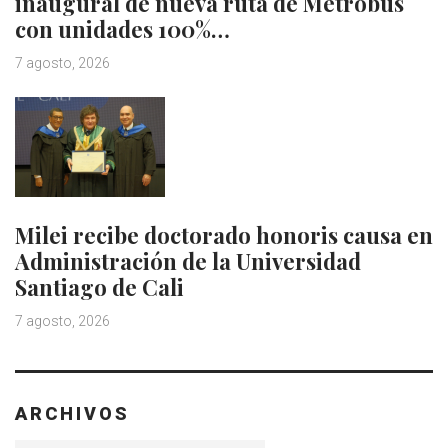
inaugural de nueva ruta de Metrobus
con unidades 100%…
7 agosto, 2026
Milei recibe doctorado honoris causa en
Administración de la Universidad
Santiago de Cali
7 agosto, 2026
ARCHIVOS