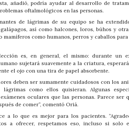
sta, añadió, podría ayudar al desarrollo de tratam
problemas oftalmológicos en las personas.
donantes de lágrimas de su equipo se ha extendid
 galápagos, así como halcones, loros, búhos y otra
do mamíferos como humanos, perros y caballos para
lección es, en general, el mismo: durante un 
 humano sujetará suavemente a la criatura, esperará
nte el ojo con una tira de papel absorbente.
gadores deben ser sumamente cuidadosos con los ani
 lágrimas como ellos quisieran. Algunas espec
exámenes oculares que las personas. Parece ser q
spués de comer”, comentó Oriá.
ce a lo que es mejor para los pacientes. ”Agrad
tos a ofrecer, respetamos eso, incluso si solo 