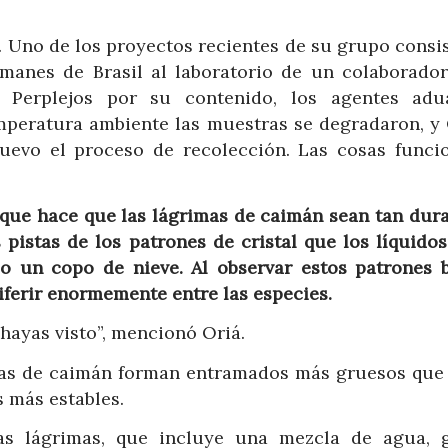
. Uno de los proyectos recientes de su grupo consis
manes de Brasil al laboratorio de un colaborador
. Perplejos por su contenido, los agentes adu
emperatura ambiente las muestras se degradaron, y 
uevo el proceso de recolección. Las cosas funci
 que hace que las lágrimas de caimán sean tan dura
pistas de los patrones de cristal que los líquidos
o un copo de nieve. Al observar estos patrones b
ferir enormemente entre las especies.
hayas visto”, mencionó Oriá.
as de caimán forman entramados más gruesos que 
s más estables.
as lágrimas, que incluye una mezcla de agua, g