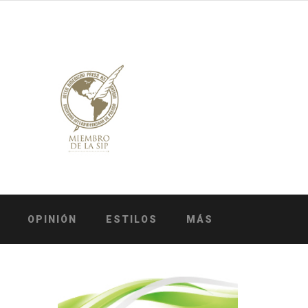
OPINIÓN
ESTILOS
MÁS