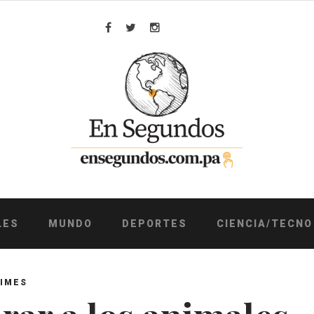
Facebook
Twitter
Instagram
LES
MUNDO
DEPORTES
CIENCIA/TECNO
TIMES