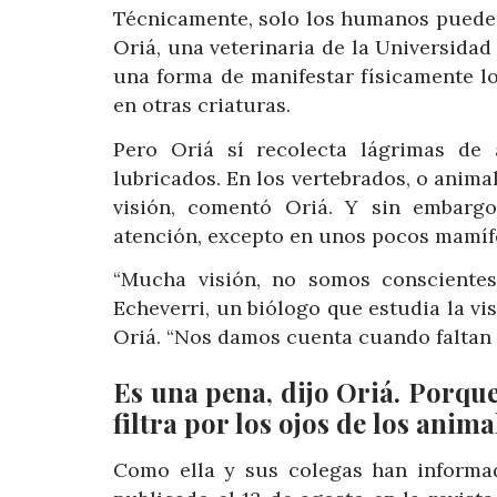
Técnicamente, solo los humanos pueden 
Oriá, una veterinaria de la Universidad 
una forma de manifestar físicamente lo
en otras criaturas.
Pero Oriá sí recolecta lágrimas de 
lubricados. En los vertebrados, o animal
visión, comentó Oriá. Y sin embargo
atención, excepto en unos pocos mamífe
“Mucha visión, no somos conscientes
Echeverri, un biólogo que estudia la vi
Oriá. “Nos damos cuenta cuando faltan l
Es una pena, dijo Oriá. Porque 
filtra por los ojos de los anim
Como ella y sus colegas han informad