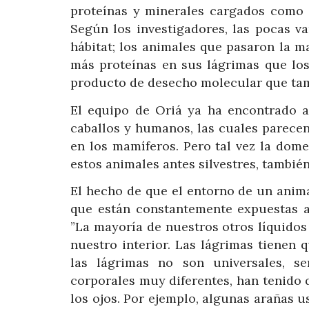
proteínas y minerales cargados como e
Según los investigadores, las pocas v
hábitat; los animales que pasaron la ma
más proteínas en sus lágrimas que lo
producto de desecho molecular que tamb
El equipo de Oriá ya ha encontrado an
caballos y humanos, las cuales parecen 
en los mamíferos. Pero tal vez la dom
estos animales antes silvestres, tambié
El hecho de que el entorno de un anima
que están constantemente expuestas al
”La mayoría de nuestros otros líquido
nuestro interior. Las lágrimas tienen
las lágrimas no son universales, se
corporales muy diferentes, han tenido
los ojos. Por ejemplo, algunas arañas u