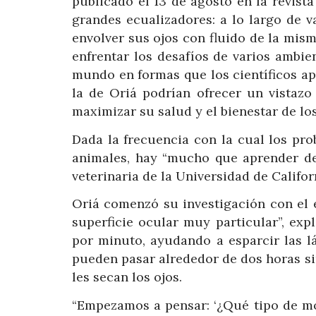
publicado el 13 de agosto en la revista
grandes ecualizadores: a lo largo de v
envolver sus ojos con fluido de la mism
enfrentar los desafíos de varios ambie
mundo en formas que los científicos a
la de Oriá podrían ofrecer un vistaz
maximizar su salud y el bienestar de lo
Dada la frecuencia con la cual los pr
animales, hay “mucho que aprender de
veterinaria de la Universidad de Califor
Oriá comenzó su investigación con el 
superficie ocular muy particular”, ex
por minuto, ayudando a esparcir las l
pueden pasar alrededor de dos horas sin
les secan los ojos.
“Empezamos a pensar: ‘¿Qué tipo de mol