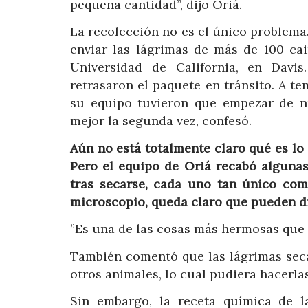
pequeña cantidad”, dijo Oriá.
La recolección no es el único problema
enviar las lágrimas de más de 100 cai
Universidad de California, en Davis
retrasaron el paquete en tránsito. A t
su equipo tuvieron que empezar de n
mejor la segunda vez, confesó.
Aún no está totalmente claro qué es lo
Pero el equipo de Oriá recabó algunas 
tras secarse, cada uno tan único com
microscopio, queda claro que pueden di
”Es una de las cosas más hermosas que 
También comentó que las lágrimas sec
otros animales, lo cual pudiera hacerla
Sin embargo, la receta química de l