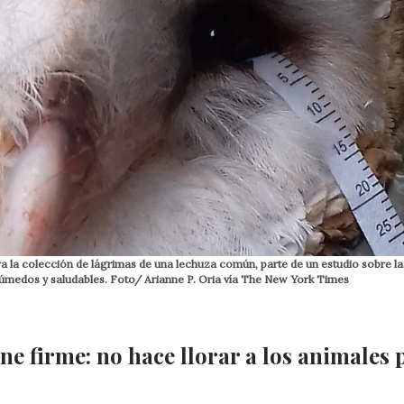
a la colección de lágrimas de una lechuza común, parte de un estudio sobre la
úmedos y saludables. Foto/ Arianne P. Oria vía The New York Times
e firme: no hace llorar a los animales 