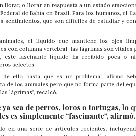
llorar, o llorar en respuesta a un estado emocional
Federal de Bahía en Brasil. Para los humanos, el ll
s sentimientos, que son difíciles de estudiar y con
animales, el líquido que mantiene los ojos lim
es con columna vertebral, las lágrimas son vitales 
, este fascinante líquido ha recibido poca o n
ros selectos.
 de ello hasta que es un problema”, afirmó Seb
sta de los animales pero que no forma parte del eq
as lágrimas”, recalcó.
ya sea de perros, loros o tortugas, lo q
ales es simplemente “fascinante”, afirmó.
o en una serie de artículos recientes, incluyen