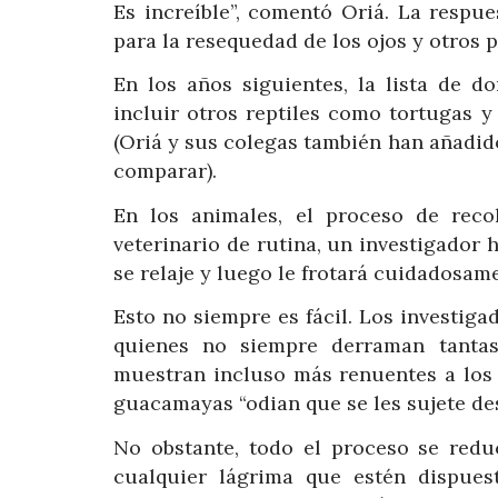
Es increíble”, comentó Oriá. La respue
para la resequedad de los ojos y otros 
En los años siguientes, la lista de 
incluir otros reptiles como tortugas y
(Oriá y sus colegas también han añadi
comparar).
En los animales, el proceso de reco
veterinario de rutina, un investigador
se relaje y luego le frotará cuidadosame
Esto no siempre es fácil. Los investi
quienes no siempre derraman tantas
muestran incluso más renuentes a los 
guacamayas “odian que se les sujete de
No obstante, todo el proceso se redu
cualquier lágrima que estén dispues