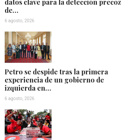
datos clave para la detección precoz
de…
6 agosto, 2026
Petro se despide tras la primera
experiencia de un gobierno de
izquierda en…
6 agosto, 2026