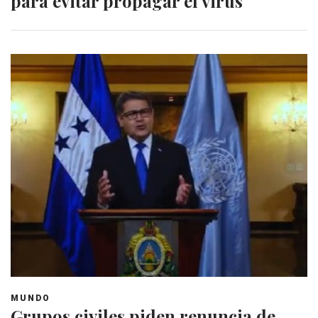
para evitar propagar el virus
MUNDO
Grupos civiles piden renuncia de