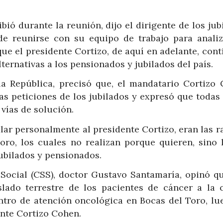
ió durante la reunión, dijo el dirigente de los jub
de reunirse con su equipo de trabajo para analiz
ue el presidente Cortizo, de aquí en adelante, cont
ternativas a los pensionados y jubilados del país.
a República, precisó que, el mandatario Cortizo 
as peticiones de los jubilados y expresó que todas
vías de solución.
lar personalmente al presidente Cortizo, eran las r
Toro, los cuales no realizan porque quieren, sino 
jubilados y pensionados.
 Social (CSS), doctor Gustavo Santamaría, opinó q
slado terrestre de los pacientes de cáncer a la 
entro de atención oncológica en Bocas del Toro, lu
ente Cortizo Cohen.