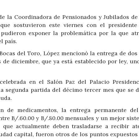
de la Coordinadora de Pensionados y Jubilados de
 que sostuvieron este viernes con el presidente
 pudieron exponer la problemática por la que atr
l país.
e Bocas del Toro, López mencionó la entrega de dos
 de diciembre, que ya está establecido por ley, un
celebrada en el Salón Paz del Palacio Presidenci
 la segunda partida del décimo tercer mes que se d
euda.
ión de medicamentos, la entrega permanente de
entre B/.60.00 y B/.80.00 mensuales y un mejor sist
, que actualmente deben trasladarse a recibir at
udad capital, fueron otros de los puntos expuestos 