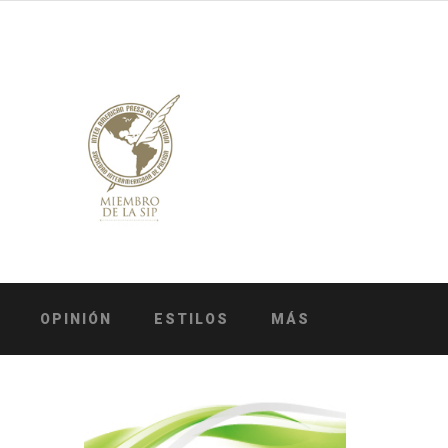
OPINIÓN
ESTILOS
MÁS