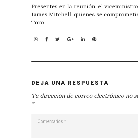
Presentes en la reunión, el viceministro
James Mitchell, quienes se comprometier
Toro.
WhatsApp
Facebook
Twitter
Google+
LinkedIn
Pinterest
DEJA UNA RESPUESTA
Tu dirección de correo electrónico no se
*