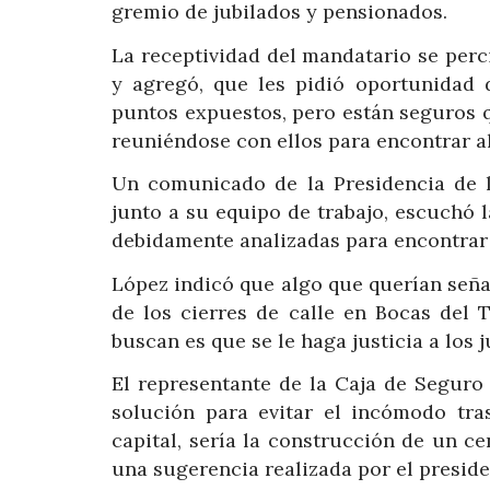
gremio de jubilados y pensionados.
La receptividad del mandatario se percib
y agregó, que les pidió oportunidad 
puntos expuestos, pero están seguros q
reuniéndose con ellos para encontrar al
Un comunicado de la Presidencia de l
junto a su equipo de trabajo, escuchó l
debidamente analizadas para encontrar 
López indicó que algo que querían seña
de los cierres de calle en Bocas del 
buscan es que se le haga justicia a los 
El representante de la Caja de Seguro
solución para evitar el incómodo tra
capital, sería la construcción de un c
una sugerencia realizada por el presid