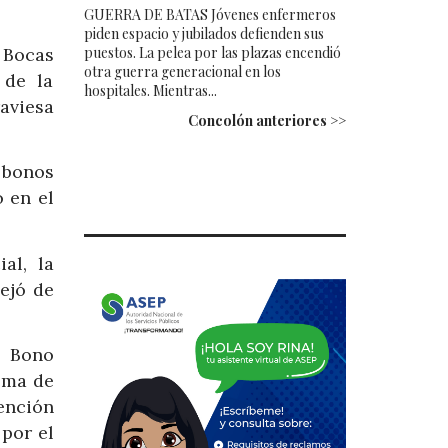
GUERRA DE BATAS Jóvenes enfermeros
piden espacio y jubilados defienden sus
puestos. La pelea por las plazas encendió
 Bocas
otra guerra generacional en los
 de la
hospitales. Mientras...
aviesa
Concolón anteriores >>
 bonos
o en el
al, la
ejó de
l Bono
ema de
ención
por el