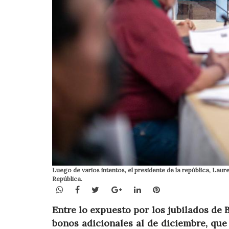
Luego de varios intentos, el presidente de la república, Laur
República.
WhatsApp
Facebook
Twitter
Google+
LinkedIn
Pinterest
Entre lo expuesto por los jubilados de
bonos adicionales al de diciembre, que 