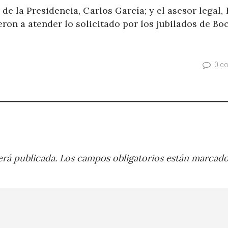
 de la Presidencia, Carlos García; y el asesor legal,
on a atender lo solicitado por los jubilados de Bo
0 c
rá publicada.
Los campos obligatorios están marcad