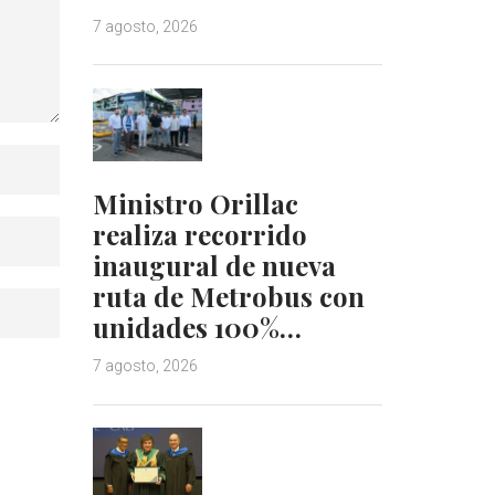
7 agosto, 2026
Ministro Orillac
realiza recorrido
inaugural de nueva
ruta de Metrobus con
unidades 100%…
7 agosto, 2026