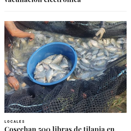
LOCALES
Cosechan 500 libras de tilapia en