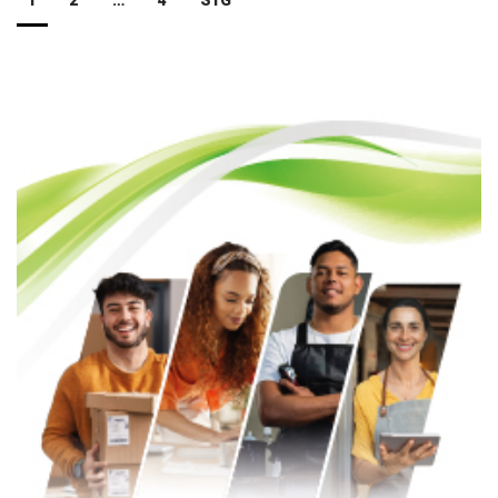
de
entradas