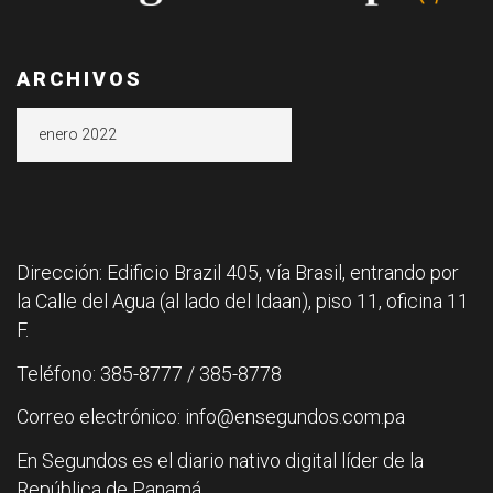
ARCHIVOS
Archivos
Dirección: Edificio Brazil 405, vía Brasil, entrando por
la Calle del Agua (al lado del Idaan), piso 11, oficina 11
F.
Teléfono: 385-8777 / 385-8778
Correo electrónico: info@ensegundos.com.pa
En Segundos es el diario nativo digital líder de la
República de Panamá.