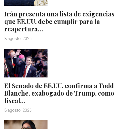
Irán presenta una lista de exigencias
que EE.UU. debe cumplir para la
reapertura…
8 agosto, 2026
El Senado de EE.UU. confirma a Todd
Blanche, exabogado de Trump, como
fiscal…
8 agosto, 2026