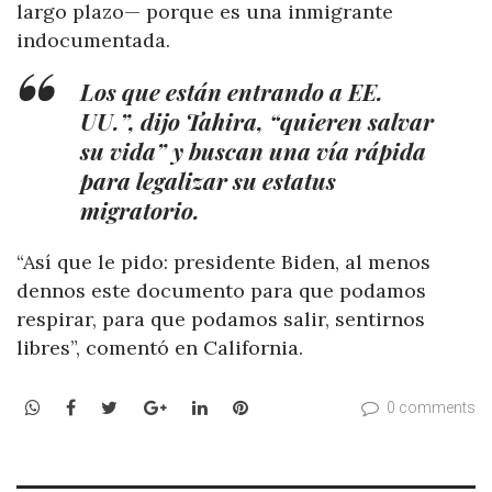
largo plazo— porque es una inmigrante
indocumentada.
Los que están entrando a EE.
UU.”, dijo Tahira, “quieren salvar
su vida” y buscan una vía rápida
para legalizar su estatus
migratorio.
“Así que le pido: presidente Biden, al menos
dennos este documento para que podamos
respirar, para que podamos salir, sentirnos
libres”, comentó en California.
WhatsApp
Facebook
Twitter
Google+
LinkedIn
Pinterest
0 comments