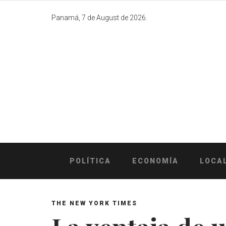
Skip
to
Panamá, 7 de August de 2026.
content
POLÍTICA
ECONOMÍA
LOCA
THE NEW YORK TIMES