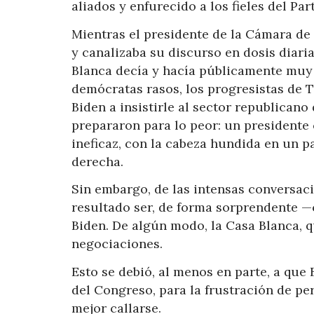
aliados y enfurecido a los fieles del Pa
Mientras el presidente de la Cámara d
y canalizaba su discurso en dosis diaria
Blanca decía y hacía públicamente muy 
demócratas rasos, los progresistas de T
Biden a insistirle al sector republicano
prepararon para lo peor: un president
ineficaz, con la cabeza hundida en un 
derecha.
Sin embargo, de las intensas conversac
resultado ser, de forma sorprendente —
Biden. De algún modo, la Casa Blanca, q
negociaciones.
Esto se debió, al menos en parte, a que
del Congreso, para la frustración de peri
mejor callarse.