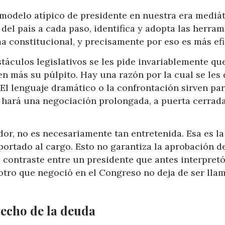
odelo atípico de presidente en nuestra era mediát
del país a cada paso, identifica y adopta las herra
a constitucional, y precisamente por eso es más efi
stáculos legislativos se les pide invariablemente qu
n más su púlpito. Hay una razón por la cual se les 
. El lenguaje dramático o la confrontación sirven pa
 hará una negociación prolongada, a puerta cerrada
or, no es necesariamente tan entretenida. Esa es la
portado al cargo. Esto no garantiza la aprobación d
contraste entre un presidente que antes interpretó
otro que negoció en el Congreso no deja de ser lla
techo de la deuda