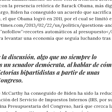
con la presencia retórica de Barack Obama, más di
bargo, Biden ha conseguido un acuerdo que sacrifica
 el que Obama logró en 2011, por el cual se limitó e
nytimes.com/2013/02/22/us/politics/questions-an
=”nofollow”>recortes automáticos al presupuesto</a
ara levantar una economía que seguía luchando tras 
la discusión, algo que no siempre lo
es un senador demócrata, al hablar de có
torias bipartidistas a partir de unas
Congreso.
 McCarthy ha conseguido de Biden ha sido la redu
ción del Servicio de Impuestos Internos (IRS, por s
cina Presupuestaria del Congreso, hará que crezca l