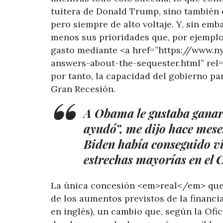
tuitera de Donald Trump, sino también 
pero siempre de alto voltaje. Y, sin em
menos sus prioridades que, por ejemplo,
gasto mediante <a href=”https://www.
answers-about-the-sequester.html” rel
por tanto, la capacidad del gobierno p
Gran Recesión.
A Obama le gustaba ganar 
ayudó”, me dijo hace mes
Biden había conseguido vic
estrechas mayorías en el 
La única concesión <em>real</em> que
de los aumentos previstos de la financia
en inglés), un cambio que, según la Ofi