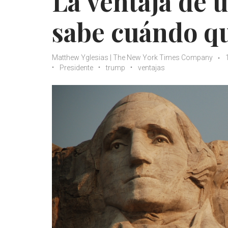
La ventaja de 
sabe cuándo qu
Matthew Yglesias | The New York Times Company
Presidente
trump
ventajas