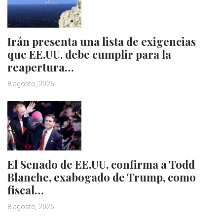
Irán presenta una lista de exigencias
que EE.UU. debe cumplir para la
reapertura…
8 agosto, 2026
El Senado de EE.UU. confirma a Todd
Blanche, exabogado de Trump, como
fiscal…
8 agosto, 2026