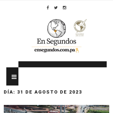
Skip
to
Facebook
Twitter
Instagram
content
MENU
DÍA:
31 DE AGOSTO DE 2023