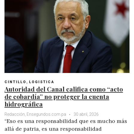
,
CINTILLO
LOGISTICA
Autoridad del Canal califica como “acto
de cobardía” no proteger la cuenta
hidrográfica
Redacción, Ensegundos.com.pa
30 abril, 2026
“Eso es una responsabilidad que es mucho más
allá de patria, es una responsabilidad