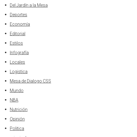
Del Jardín a la Mesa
Deportes
Economía
Editorial
Estilos
Infografía
Locales
Logistica
Mesa de Dialogo CSS
Mundo
NBA
Nutrición
Opinión
Politica