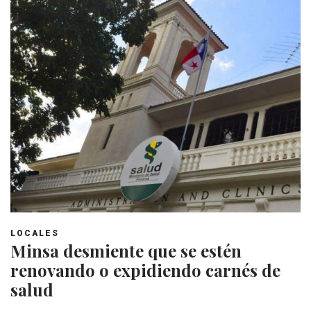
LOCALES
Minsa desmiente que se estén
renovando o expidiendo carnés de
salud