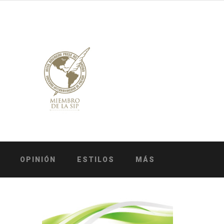
OPINIÓN
ESTILOS
MÁS