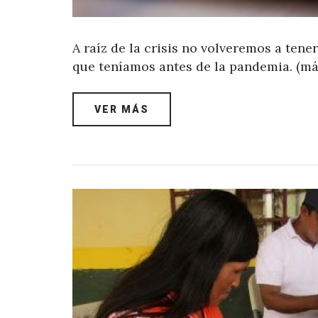
A raíz de la crisis no volveremos a tene
que teníamos antes de la pandemia. (m
VER MÁS