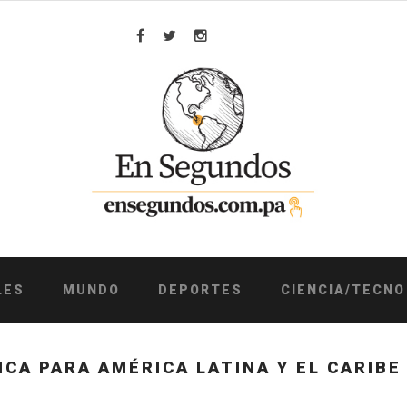
Facebook
Twitter
Instagram
LES
MUNDO
DEPORTES
CIENCIA/TECNO
CA PARA AMÉRICA LATINA Y EL CARIBE