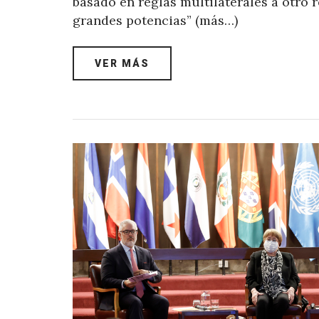
basado en reglas multilaterales a otro 
grandes potencias” (más…)
VER MÁS