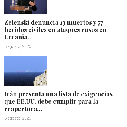
Zelenski denuncia 13 muertos y 77
heridos civiles en ataques rusos en
Ucrania…
8 agosto, 2026
Irán presenta una lista de exigencias
que EE.UU. debe cumplir para la
reapertura…
8 agosto, 2026