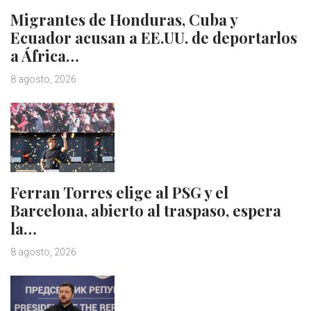
Migrantes de Honduras, Cuba y
Ecuador acusan a EE.UU. de deportarlos
a África…
8 agosto, 2026
Ferran Torres elige al PSG y el
Barcelona, abierto al traspaso, espera
la…
8 agosto, 2026