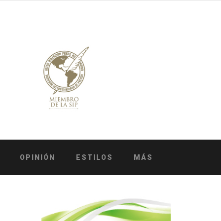
OPINIÓN
ESTILOS
MÁS