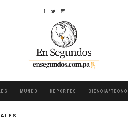
Facebook
Twitter
Instagram
LES
MUNDO
DEPORTES
CIENCIA/TECNO
RALES