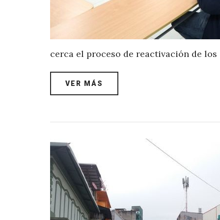
cerca el proceso de reactivación de los
VER MÁS