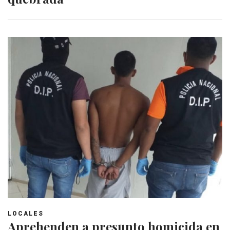
LOCALES
Aprehenden a presunto homicida en