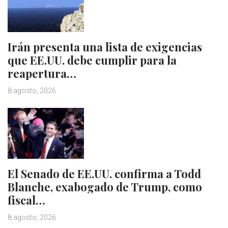
Irán presenta una lista de exigencias
que EE.UU. debe cumplir para la
reapertura…
8 agosto, 2026
El Senado de EE.UU. confirma a Todd
Blanche, exabogado de Trump, como
fiscal…
8 agosto, 2026