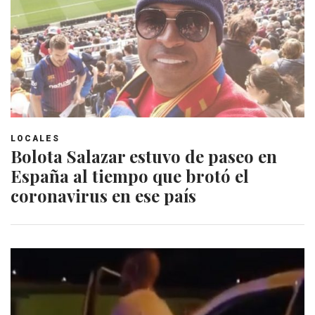
LOCALES
Bolota Salazar estuvo de paseo en
España al tiempo que brotó el
coronavirus en ese país