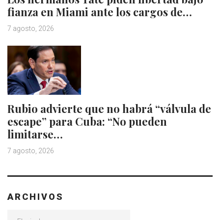
fianza en Miami ante los cargos de…
7 agosto, 2026
Rubio advierte que no habrá “válvula de
escape” para Cuba: “No pueden
limitarse…
7 agosto, 2026
ARCHIVOS
Archivos