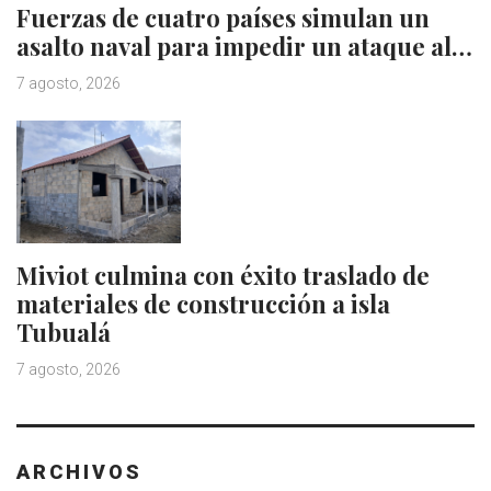
Fuerzas de cuatro países simulan un
asalto naval para impedir un ataque al…
7 agosto, 2026
Miviot culmina con éxito traslado de
materiales de construcción a isla
Tubualá
7 agosto, 2026
ARCHIVOS