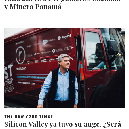
y Minera Panamá
THE NEW YORK TIMES
Silicon Valley ya tuvo su auge. ¿Será