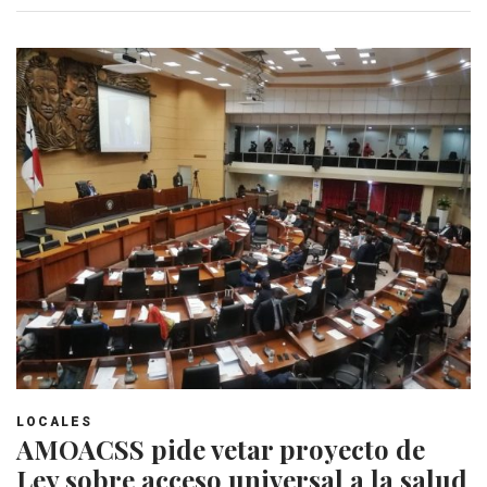
LOCALES
AMOACSS pide vetar proyecto de
Ley sobre acceso universal a la salud