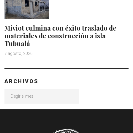
Miviot culmina con éxito traslado de
materiales de construcción a isla
Tubualá
7 agosto, 2026
ARCHIVOS
Archivos