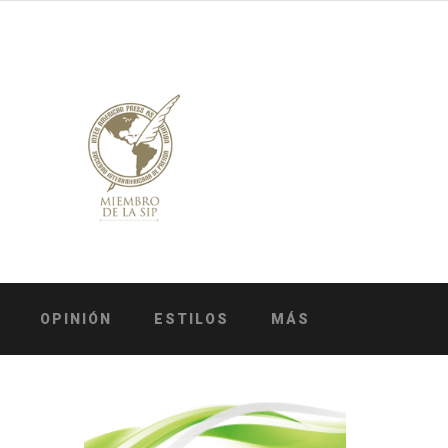
OPINIÓN
ESTILOS
MÁS