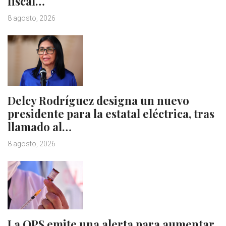
fiscal…
8 agosto, 2026
Delcy Rodríguez designa un nuevo
presidente para la estatal eléctrica, tras
llamado al…
8 agosto, 2026
La OPS emite una alerta para aumentar