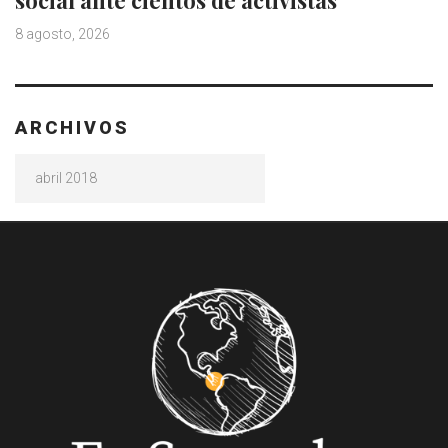
social ante cientos de activistas
8 agosto, 2026
ARCHIVOS
Archivos