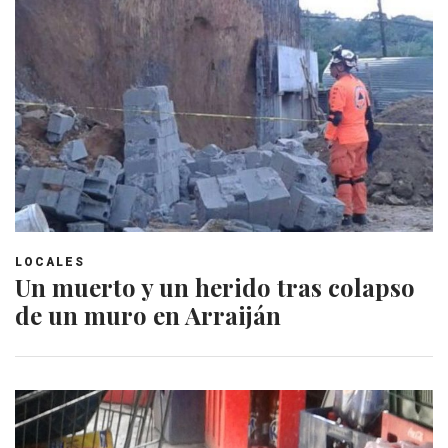
LOCALES
Un muerto y un herido tras colapso
de un muro en Arraiján