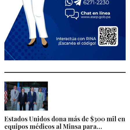
Estados Unidos dona más de $300 mil en
equipos médicos al Minsa para…