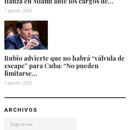
fianza en Miami ante los cargos de…
7 agosto, 2026
Rubio advierte que no habrá “válvula de
escape” para Cuba: “No pueden
limitarse…
7 agosto, 2026
ARCHIVOS
Archivos