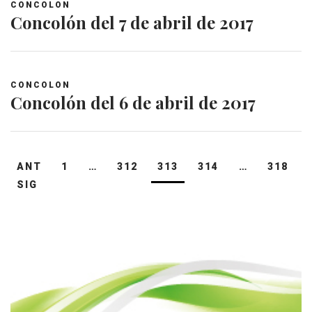
CONCOLON
Concolón del 7 de abril de 2017
CONCOLON
Concolón del 6 de abril de 2017
Navegación
ANT
1
…
312
313
314
…
318
de
SIG
entradas