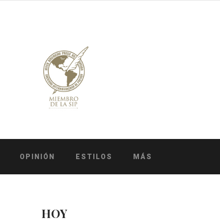
OPINIÓN
ESTILOS
MÁS
HOY