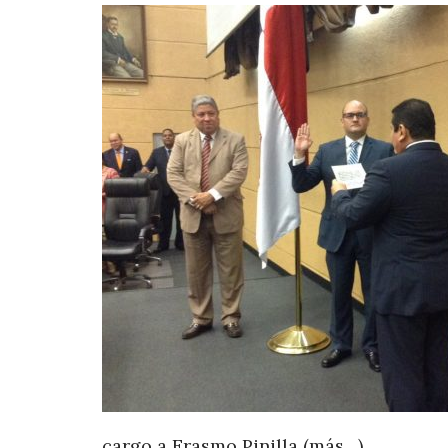
cargo a Erasmo Pinilla (más…)