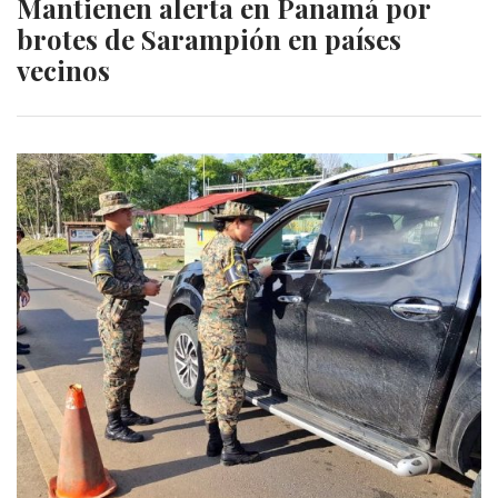
Mantienen alerta en Panamá por
brotes de Sarampión en países
vecinos