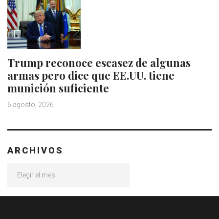
Trump reconoce escasez de algunas
armas pero dice que EE.UU. tiene
munición suficiente
6 agosto, 2026
ARCHIVOS
Archivos