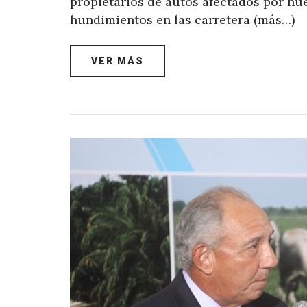
propietarios de autos afectados por hue
hundimientos en las carretera (más…)
VER MÁS