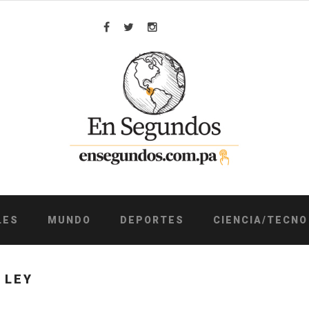
Facebook
Twitter
Instagram
LES
MUNDO
DEPORTES
CIENCIA/TECNO
 LEY