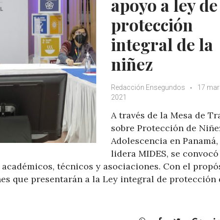
apoyo a ley de
protección
integral de la
niñez
Redacción Ensegundos
17 mar
2021
A través de la Mesa de Tr
sobre Protección de Niñe
Adolescencia en Panamá,
lidera MIDES, se convocó
s, académicos, técnicos y asociaciones. Con el propó
nes que presentarán a la Ley integral de protección 