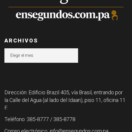
ARCHIVOS
Archivos
Dirección: Edificio Brazil 405, vía Brasil, entrando por
la Calle del Agua (al lado del Idaan), piso 11, oficina 11
F.
Teléfono: 385-8777 / 385-8778
Correo electrónico: info@ensegundos.com.pa