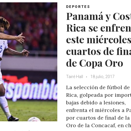
DEPORTES
Panamá y Cos
Rica se enfre
este miércole
cuartos de fin
de Copa Oro
Tairé Hall
18 julio, 2017
La selección de fútbol de
Rica, golpeada por impor
bajas debido a lesiones,
enfrenta el miércoles a 
por cuartos de final de l
Oro de la Concacaf, en c