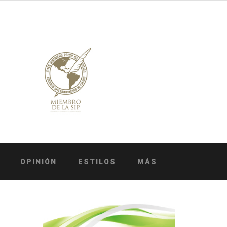
OPINIÓN
ESTILOS
MÁS